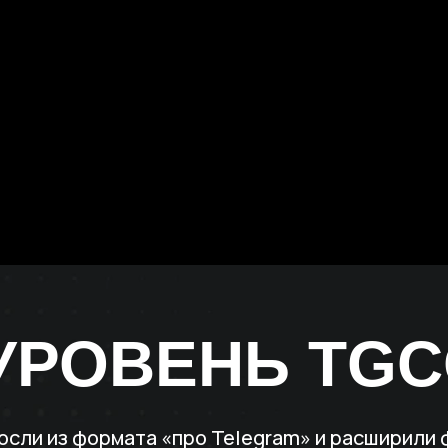
УРОВЕНЬ TGC
осли из формата «про Telegram» и расширили 