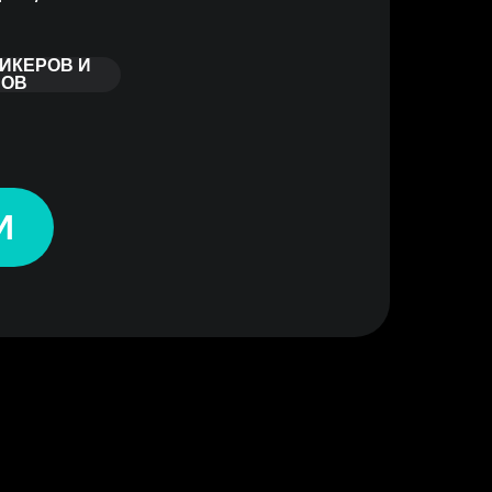
ИКЕРОВ И
СОВ
И