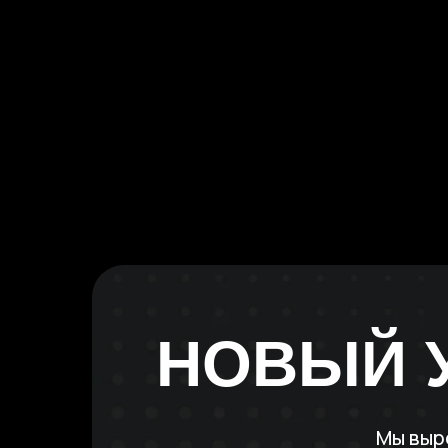
НОВЫЙ 
Мы выр